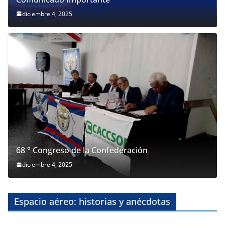
Comunicado Importante
diciembre 4, 2025
68 ° Congreso de la Confederación
diciembre 4, 2025
Espacio aéreo: historias y anécdotas