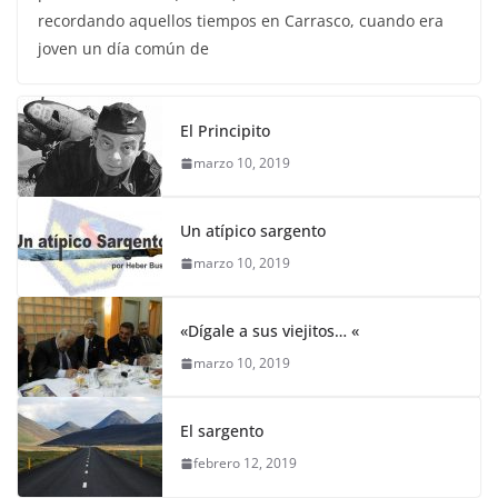
por Martin Rivero (Pichula). Otro 17 de marzo
recordando aquellos tiempos en Carrasco, cuando era
joven un día común de
El Principito
marzo 10, 2019
Un atípico sargento
marzo 10, 2019
«Dígale a sus viejitos… «
marzo 10, 2019
El sargento
febrero 12, 2019