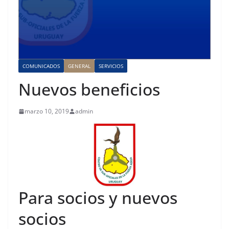
COMUNICADOS
GENERAL
SERVICIOS
Nuevos beneficios
marzo 10, 2019
admin
Para socios y nuevos
socios