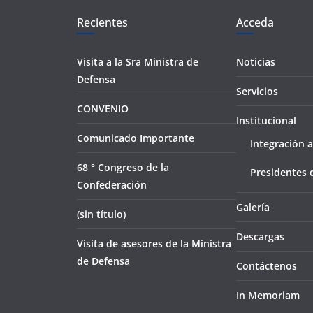
Recientes
Acceda
Visita a la Sra Ministra de
Noticias
Defensa
Servicios
CONVENIO
Institucional
Comunicado Importante
Integración a
68 ° Congreso de la
Presidentes 
Confederación
Galería
(sin título)
Descargas
Visita de asesores de la Ministra
de Defensa
Contáctenos
In Memoriam