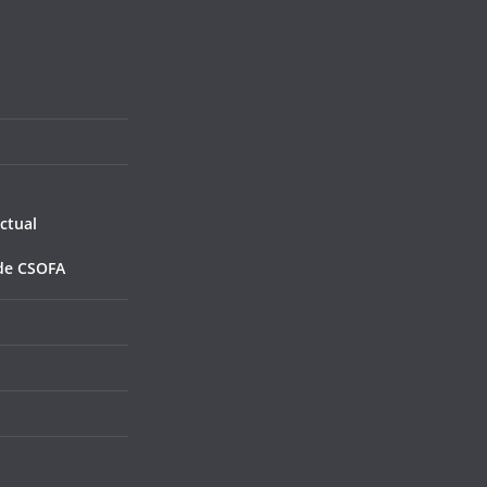
ctual
de CSOFA