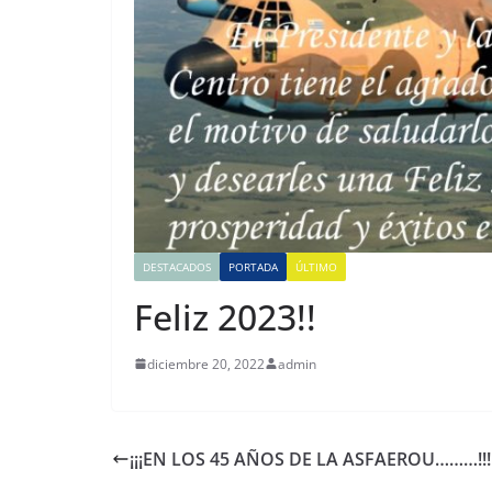
DESTACADOS
PORTADA
ÚLTIMO
Feliz 2023!!
diciembre 20, 2022
admin
¡¡¡EN LOS 45 AÑOS DE LA ASFAEROU………!!!